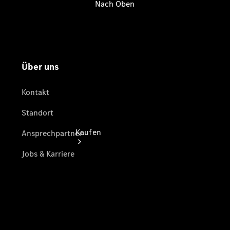
vereinbaren
Tel: +49
5671 99730
Kaufen
Übersicht
Gebrauchtwagensuche