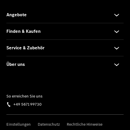
Individuelle
Betreuung
Übersicht
Customer
Assistance
Center
24h Service
Roadside
Assistance
Individuelle
Unterstützung
Serviceangebote