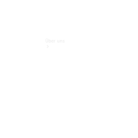
Über uns
Übersicht
Kontakt