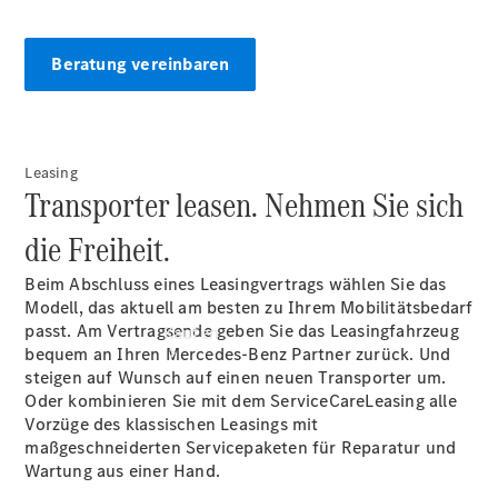
vereinbaren
Servicetermin
vereinbaren
Beratung vereinbaren
Tel: +49
5671 99730
Leasing
Transporter leasen. Nehmen Sie sich
die Freiheit.
Beim Abschluss eines Leasingvertrags wählen Sie das
Modell, das aktuell am besten zu Ihrem Mobilitätsbedarf
passt. Am Vertragsende geben Sie das Leasingfahrzeug
Kaufen
bequem an Ihren Mercedes-Benz Partner zurück. Und
steigen auf Wunsch auf einen neuen Transporter um.
Oder kombinieren Sie mit dem ServiceCareLeasing alle
Vorzüge des klassischen Leasings mit
maßgeschneiderten Servicepaketen für Reparatur und
Wartung aus einer Hand.