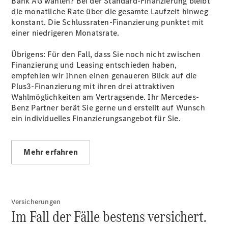
Bank AG wählen? Bei der Standard-Finanzierung bleibt
Finanzdienste
die monatliche Rate über die gesamte Laufzeit hinweg
Reifen &
konstant. Die Schlussraten-Finanzierung punktet mit
Kompletträder
einer niedrigeren Monatsrate.
Übrigens: Für den Fall, dass Sie noch nicht zwischen
Finanzierung und Leasing entschieden haben,
empfehlen wir Ihnen einen genaueren Blick auf die
Plus3-Finanzierung mit ihren drei attraktiven
Wahlmöglichkeiten am Vertragsende. Ihr Mercedes-
Benz Partner berät Sie gerne und erstellt auf Wunsch
ein individuelles Finanzierungsangebot für Sie.
Reifen- und
Komplettradschutz
EU-
Mehr erfahren
Reifenlabel
Transporter-
Service
Versicherungen
Im Fall der Fälle bestens versichert.