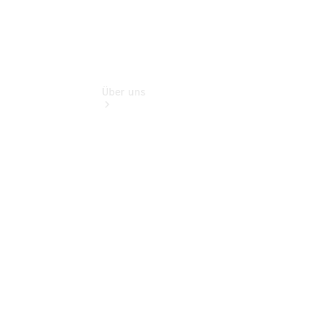
Über uns
Übersicht
Kontakt