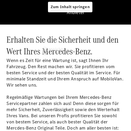
Zum Inhalt springen
Anbieter
Erhalten Sie die Sicherheit und den
Anbieter
Wert Ihres Mercedes-Benz.
Übersicht
Wenn es Zeit für eine Wartung ist, sagt Ihnen Ihr
Fahrzeug. Den Rest machen wir. Sie profitieren vom
besten Service und der besten Qualität im Service. Für
minimale Standzeit und Ihrem Anspruch auf MobiloVan.
Wir sehen uns.
Startseite
Regelmäßige Wartungen bei Ihrem Mercedes-Benz
Ansprechpartner
Servicepartner zahlen sich aus! Denn diese sorgen für
finden
mehr Sicherheit, Zuverlässigkeit sowie den Werterhalt
Probefahrt
Ihres Vans. Bei unseren Profis profitieren Sie sowohl
vereinbaren
von bestem Service, als auch bester Qualität der
Beratung
Mercdes-Benz Original Teile. Doch am aller besten ist: