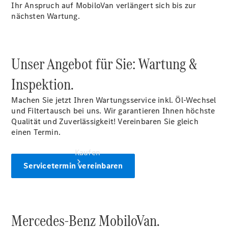
vereinbaren
Ihr Anspruch auf MobiloVan verlängert sich bis zur
Servicetermin
nächsten Wartung.
vereinbaren
Tel: +49
5671 99730
Unser Angebot für Sie: Wartung &
Inspektion.
Machen Sie jetzt Ihren Wartungsservice inkl. Öl-Wechsel
und Filtertausch bei uns. Wir garantieren Ihnen höchste
Qualität und Zuverlässigkeit! Vereinbaren Sie gleich
einen Termin.
Kaufen
Servicetermin vereinbaren
Mercedes-Benz MobiloVan.